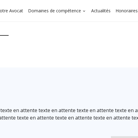
otre Avocat
Domaines de compétence
Actualités
Honoraires
texte en attente texte en attente texte en attente texte en a
attente texte en attente texte en attente texte en attente tex