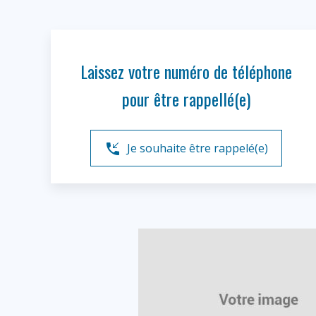
Laissez votre numéro de téléphone
pour être rappellé(e)
phone_callback
Je souhaite être rappelé(e)