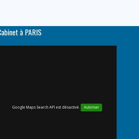
Cabinet à PARIS
Google Maps Search API est désactivé.
Autoriser