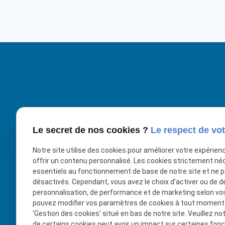
Jérôme NALET
Le secret de nos cookies ?
Le respect de vot
membre de
Notre site utilise des cookies pour améliorer votre expérien
LYVEAS AVOCATS
offrir un contenu personnalisé. Les cookies strictement né
essentiels au fonctionnement de base de notre site et ne 
désactivés. Cependant, vous avez le choix d'activer ou de d
personnalisation, de performance et de marketing selon vo
pouvez modifier vos paramètres de cookies à tout moment en
'Gestion des cookies' situé en bas de notre site. Veuillez no
de certains cookies peut avoir un impact sur certaines fonct