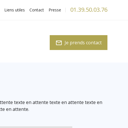
01.39.50.03.76
Liens utiles
Contact
Presse
mail_outline
Je prends contact
ttente texte en attente texte en attente texte en
te en attente.